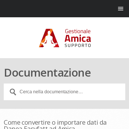
Documentazione
Come convertire o importare dati da
Danea Easyfatt ad Amica