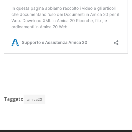
Taggato
amica20