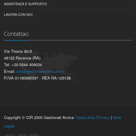
ASSISTENZA E SUPPORTO
LAVORA CON NOI
Contattaci
Via Trieste 90/A
48122 Ravenna (RA)
Tel: +39 0544 406034
Email:
info@gestionaleamica.com
P.IVA 01180680397 - REA RA-126138
Copyright © CIR 2000 Gestionali Amica
Tutela della Privacy
|
Note
Legali