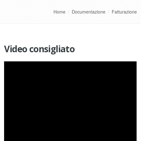
Home
/
Documentazione
/
Fatturazione
Video consigliato