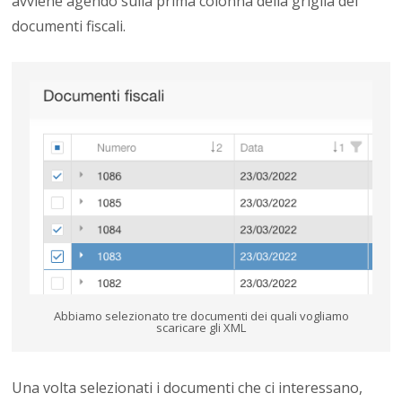
avviene agendo sulla prima colonna della griglia dei
documenti fiscali.
Abbiamo selezionato tre documenti dei quali vogliamo
scaricare gli XML
Una volta selezionati i documenti che ci interessano,