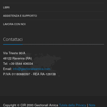
LIBRI
ASSISTENZA E SUPPORTO
LAVORA CON NOI
Contattaci
Via Trieste 90/A
48122 Ravenna (RA)
Tel: +39 0544 406034
Email:
info@gestionaleamica.com
P.IVA 01180680397 - REA RA-126138
Copyright © CIR 2000 Gestionali Amica
Tutela della Privacy
|
Note