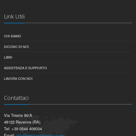
Link Utili
CHI SIAMO
DICONO DI NOI
LIBRI
ASSISTENZA E SUPPORTO
LAVORA CON NOI
Contattaci
Via Trieste 90/A
48122 Ravenna (RA)
Tel: +39 0544 406034
Email:
info@gestionaleamica.com